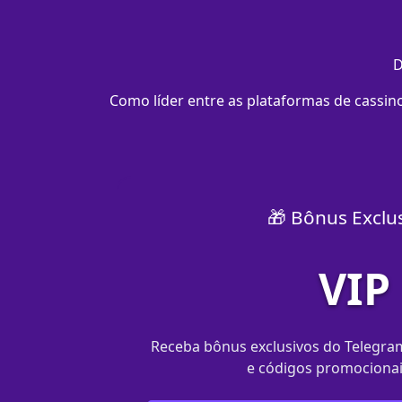
D
Como líder entre as plataformas de cassin
🎁 Bônus Exclu
VIP
Receba bônus exclusivos do Telegra
e códigos promocionai