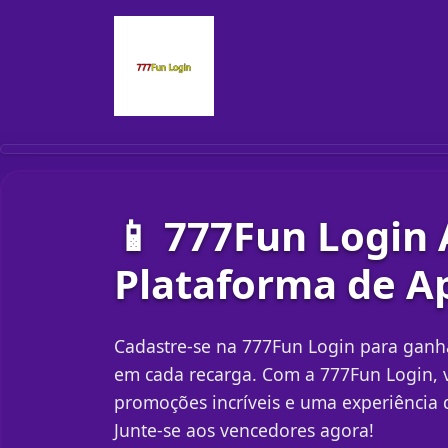
📱 777Fun Login
Plataforma de A
Cadastre-se na 777Fun Login para ganh
em cada recarga. Com a 777Fun Login, 
promoções incríveis e uma experiência d
Junte-se aos vencedores agora!