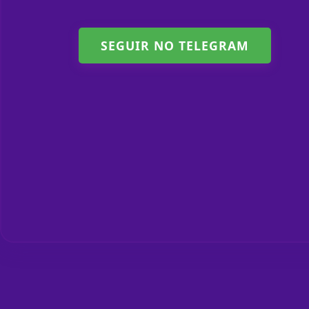
SEGUIR NO TELEGRAM