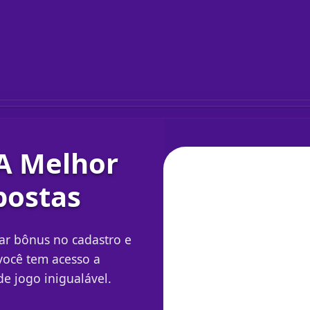
 A Melhor
postas
ar bônus no cadastro e
você tem acesso a
e jogo inigualável.