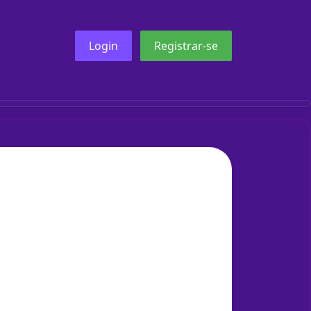
Login
Registrar-se