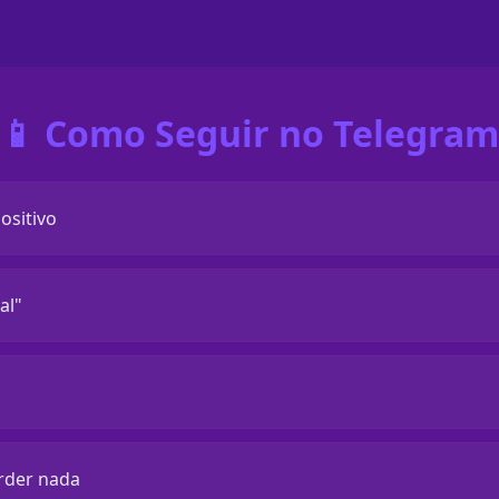
📱 Como Seguir no Telegram
ositivo
al"
erder nada