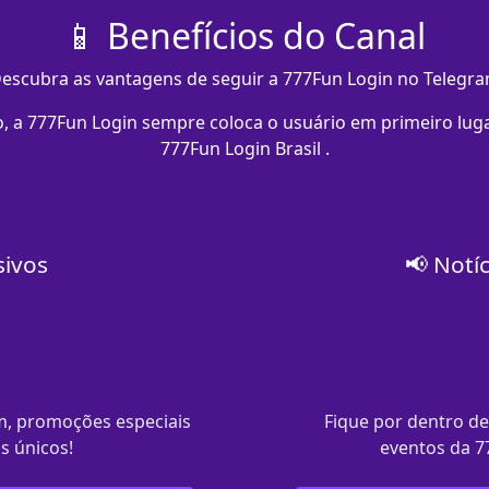
📱 Benefícios do Canal
escubra as vantagens de seguir a 777Fun Login no Telegr
o, a 777Fun Login sempre coloca o usuário em primeiro lug
777Fun Login Brasil .
sivos
📢 Notí
m, promoções especiais
Fique por dentro d
s únicos!
eventos da 7