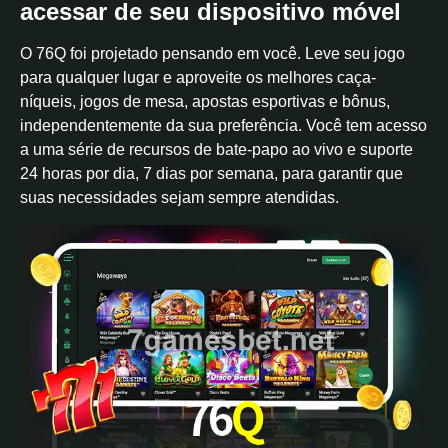
acessar de seu dispositivo móvel
O 76Q foi projetado pensando em você. Leve seu jogo
para qualquer lugar e aproveite os melhores caça-
níqueis, jogos de mesa, apostas esportivas e bônus,
independentemente da sua preferência. Você tem acesso
a uma série de recursos de bate-papo ao vivo e suporte
24 horas por dia, 7 dias por semana, para garantir que
suas necessidades sejam sempre atendidas.