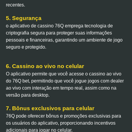
recentes.
5. Segurança
o aplicativo de cassino 76Q emprega tecnologia de
criptografia segura para proteger suas informações
pessoais e financeiras, garantindo um ambiente de jogo
seguro e protegido.
6. Cassino ao vivo no celular
O aplicativo permite que você acesse o cassino ao vivo
do 76Q bet, permitindo que você jogue jogos com dealer
ao vivo com interação em tempo real, assim como na
versão para desktop.
7. Bônus exclusivos para celular
76Q pode oferecer bônus e promoções exclusivas para
os usuários do aplicativo, proporcionando incentivos
adicionais para jogar no celular.